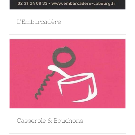
L’Embarcadère
Casserole & Bouchons