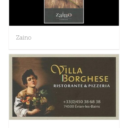
Zaino