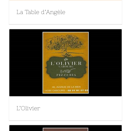
La Table d’Angèle
L’Olivier