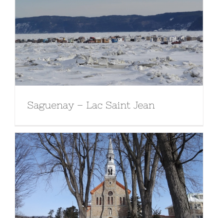
Saguenay – Lac Saint Jean