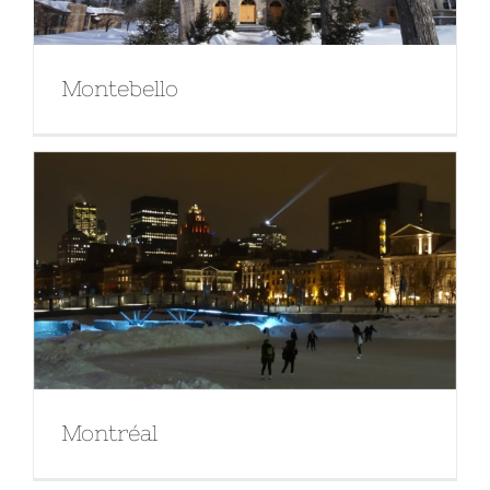
Montebello
Montréal