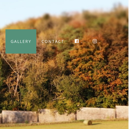
.
.
N
GALLERY
CONTACT