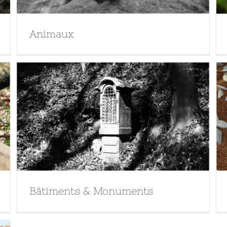
Animaux
Bâtiments & Monuments