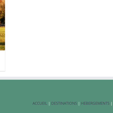
ACCUEIL
|
DESTINATIONS
|
HEBERGEMENTS