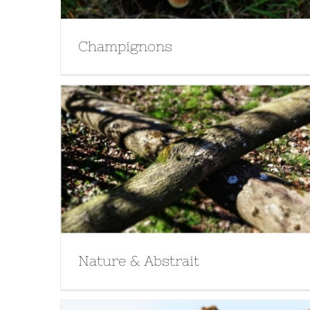
Champignons
Nature & Abstrait