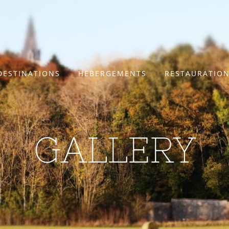
DESTINATIONS
HEBERGEMENTS
RESTAURATIO
GALLERY