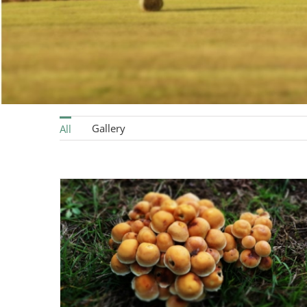
Gallery
All